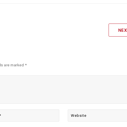
NEX
ds are marked *