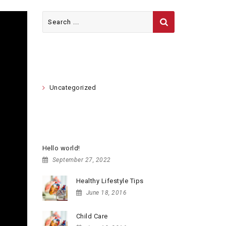
Search
for:
CATEGORIES
Uncategorized
RECENT POSTS
Hello world!
September 27, 2022
Healthy Lifestyle Tips
June 18, 2016
Child Care