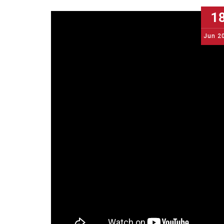
1
Jun
2