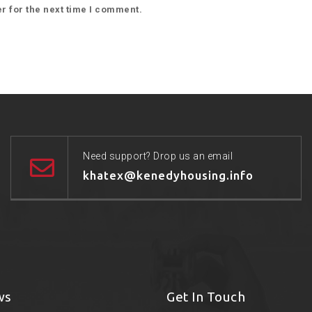
r for the next time I comment.
Need support? Drop us an email
khatex@kenedyhousing.info
ws
Get In Touch